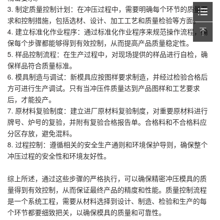
3. 制定质量控制计划：在冲压过程中，需要明确每个环节的质量要
求和控制措施，包括选材、设计、加工工艺和质量检验等方面。
4. 建立标准化作业程序：通过标准化作业程序来规范操作流程，确
保每个步骤都能够得到有效控制，从而提高产品质量稳定性。
5. 样品控制流程：在生产过程中，对现场提供的样品进行自检，确
保样品符合质量标准。
6. 模具制造与调试：新模具应按图样要求制造，并经过检验合格后
方可进行生产调试。只有当冲压件质量达到产品图样和工艺要求
后，才能投产。
7. 原材料复验制度：建立进厂原材料复验制度，对重要原材料进行
牌号、炉号的复验，并附有复验合格报告单。合格料和不合格料应
分区存放，避免混料。
8. 过程控制：遵循相关的安全生产通则和环境保护导则，确保整个
冲压过程的安全性和环境友好性。
综上所述，通过这些步骤的严格执行，可以确保精密冲压模具的质
量得到有效控制，从而保证最终产品的精度和性能。质量控制流程
是一个系统工程，需要从材料选择到设计、制造、检验和生产的每
个环节都要细致把关，以确保模具的质量和可靠性。