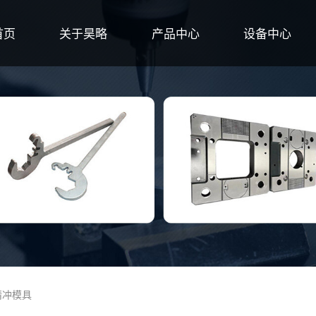
首页
关于昊略
产品中心
设备中心
精冲模具