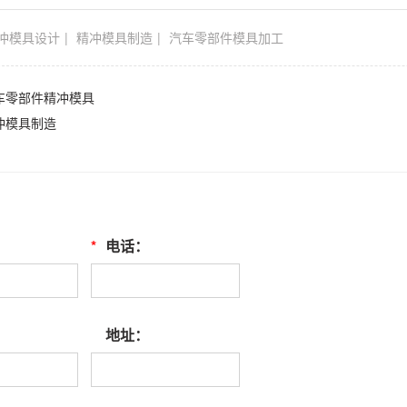
冲模具设计
精冲模具制造
汽车零部件模具加工
车零部件精冲模具
冲模具制造
*
电话：
地址：