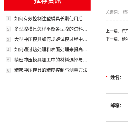
推荐资讯
关键词：
精
如何有效控制注塑模具长期使用后的飞边溢料问题？
1
多型腔模具怎样平衡各型腔的进料与成型效率？
2
上一篇：
汽
大型冲压模具如何规避试模过程中的开裂风险？
下一篇：
精
3
如何通过热处理和表面处理来提高精密冲压模具的耐用性？
4
精密冲压模具加工中的材料选择与处理
5
精密冲压模具的精度控制与测量方法
6
*
姓名：
邮箱：