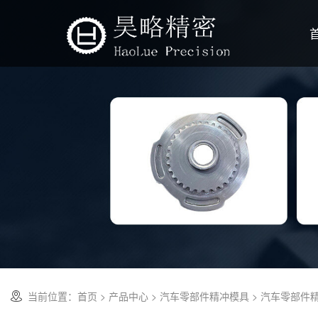
当前位置：
首页
>
产品中心
>
汽车零部件精冲模具
> 汽车零部件