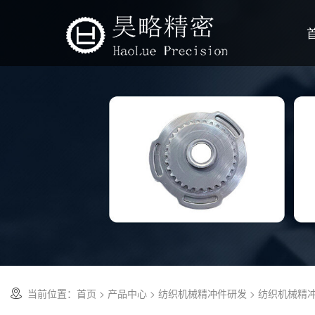
当前位置：
首页
>
产品中心
>
纺织机械精冲件研发
> 纺织机械精