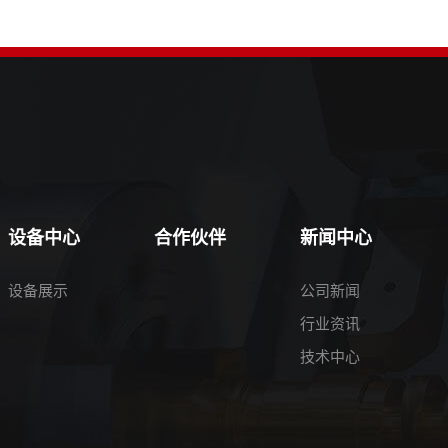
设备中心
合作伙伴
新闻中心
设备展示
公司新闻
行业资讯
技术中心