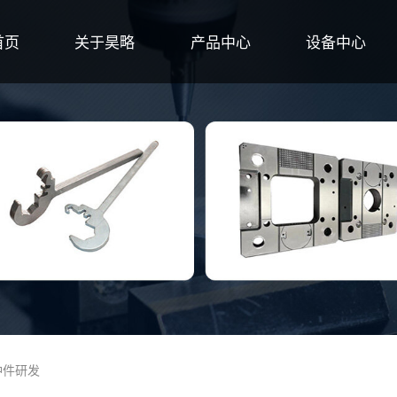
首页
关于昊略
产品中心
设备中心
冲件研发