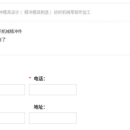
冲模具设计
精冲模具制造
纺织机械零部件加工
织机械精冲件
有了
*
电话：
地址：