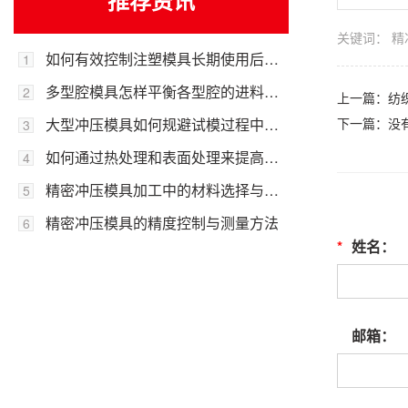
推荐资讯
关键词：
精
如何有效控制注塑模具长期使用后的飞边溢料问题？
1
多型腔模具怎样平衡各型腔的进料与成型效率？
2
上一篇：
纺
大型冲压模具如何规避试模过程中的开裂风险？
下一篇：没
3
如何通过热处理和表面处理来提高精密冲压模具的耐用性？
4
精密冲压模具加工中的材料选择与处理
5
精密冲压模具的精度控制与测量方法
6
*
姓名：
邮箱：