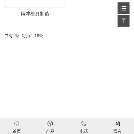
精冲模具制造
共有1条, 每页：16条
首页
产品
电话
留言